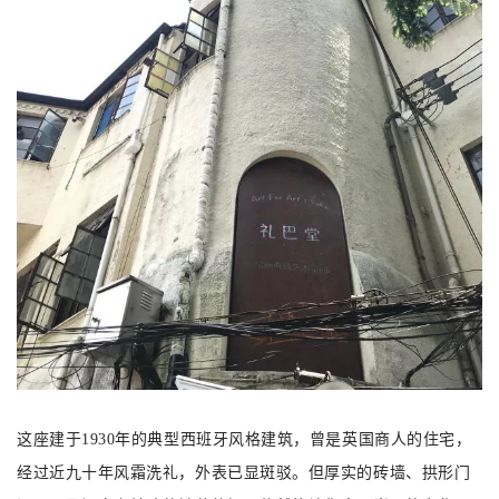
这座建于1930年的典型西班牙风格建筑，曾是英国商人的住宅，
经过近九十年风霜洗礼，外表已显斑驳。但厚实的砖墙、拱形门