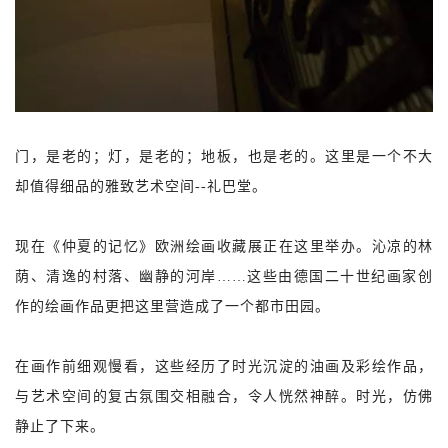
门，是老的；灯，是老的；地板，也是老的。这里是一个不大
却值得细品的雅致艺术空间--礼巴堂。
现在《仲夏的记忆》欧洲绘画收藏展正在这里举办。沁凉的林
荫、清逸的村落、幽静的河岸……这些由德国二十世纪画家创
作的绘画作品更把这里营造成了一个都市田园。
在画作前细观慢看，这些经历了时光沉淀的油画及彩绘作品，
与艺术空间的复古氛围交相融合，令人恍然神醉。时光，仿佛
静止了下来。