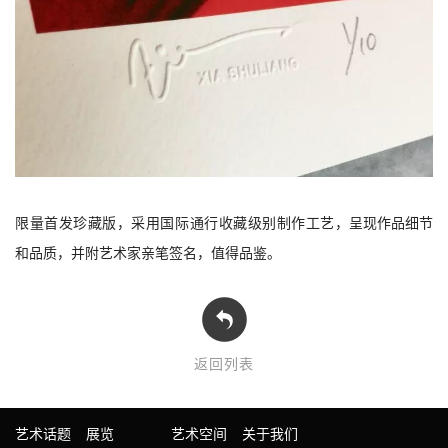
限量首发珍藏版，采用国际通行收藏级别制作工艺
，呈现作品细节
和品质，并附艺术家亲笔签名，值得品鉴。
返回列表
艺术话题
展览
艺术空间
关于我们