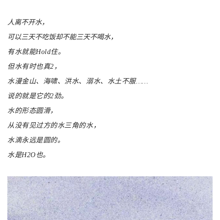
人离不开水，
可以三天不吃饭却不能三天不喝水，
有水就能Hold住。
但水有时也真2，
水漫金山、海啸、洪水、溺水、水土不服……
说的就是它的2劲。
水的形态圆滑，
从没有见过方的水三角的水，
水滴永远是圆的。
水是H2O也。