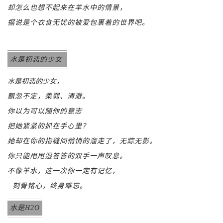
却怎么也想不起来在羊水中的情景，
据说是个衣食无忧的被爱包裹着的世界吧。
水是初恋的少女
水是初恋的少女，
飘忽不定，柔弱、清澈。
你以为可以随你的意志
把她紧紧的抓在手心里？
她却在你的指缝间悄悄的溜走了，无踪无影。
你只能甩甩湿答答的双手一声叹息。
不像羊水，这一次你一定有记忆，
刻骨铭心，终身难忘。
水是H2O