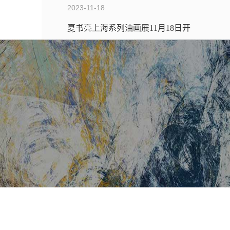
2023-11-18
夏书亮上海系列油画展11月18日开
幕
2019-04-08
20世纪杜塞尔多夫学院艺术家绘画
作品展
2019-01-25
隆冬中乐声涤荡的温暖聚会
MORE+