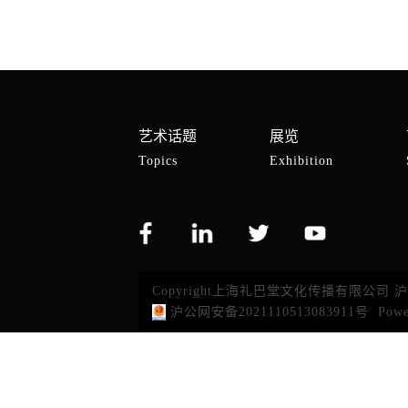
艺术话题
展览
Topics
Exhibition
Copyright上海礼巴堂文化传播有限公司
沪
沪公网安备2021110513083911号
Powe