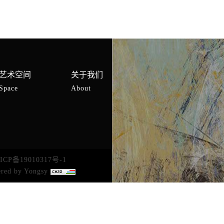
艺术空间
关于我们
Space
About
ICP备19010317号-1
red by Yongsy