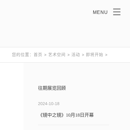
MENU
您的位置：
首页
艺术空间
活动
即将开始
往期展览回顾
2024-10-18
《镜中之镜》10月18日开幕